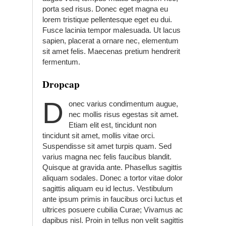
porta sed risus. Donec eget magna eu
lorem tristique pellentesque eget eu dui.
Fusce lacinia tempor malesuada. Ut lacus
sapien, placerat a ornare nec, elementum
sit amet felis. Maecenas pretium hendrerit
fermentum.
Dropcap
D
onec varius condimentum augue,
nec mollis risus egestas sit amet.
Etiam elit est, tincidunt non
tincidunt sit amet, mollis vitae orci.
Suspendisse sit amet turpis quam. Sed
varius magna nec felis faucibus blandit.
Quisque at gravida ante. Phasellus sagittis
aliquam sodales. Donec a tortor vitae dolor
sagittis aliquam eu id lectus. Vestibulum
ante ipsum primis in faucibus orci luctus et
ultrices posuere cubilia Curae; Vivamus ac
dapibus nisl. Proin in tellus non velit sagittis