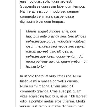
euismod quis, sollicitudin nec est.
Suspendisse dignissim bibendum tempor.
Nam erat felis, commodo sed semper
commodo vel mauris suspendisse
dignissim bibendum tempus.
Mauris aliquet ultricies ante, non
faucibus ante gravida sed. Sed ultrices
pellentesque purus, vulputate volutpat
ipsum hendrerit sed neque sed sapien
rutrum laoreet justo ultrices. In
pellentesque lorem condimentum dui
morbi pulvinar dui non quam pretium ut
lacinia tortor.
In ut odio libero, at vulputate urna. Nulla
tristique mi a massa convallis cursus.
Nulla eu mi magna. Etiam suscipit
commodo gravida. Cras suscipit, quam
vitae adipiscing faucibus, risus nibh laoreet
odio, a porttitor metus eros ut enim. Morbi
augue velit, tempus mattis dignissim nec,