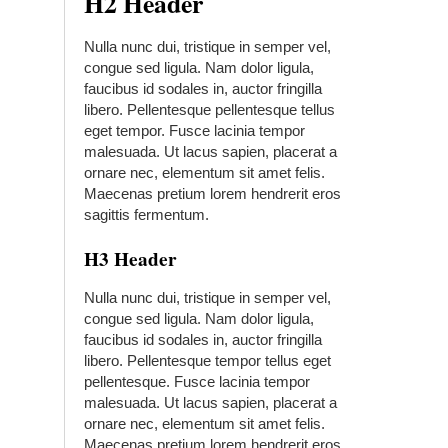
H2 Header
Nulla nunc dui, tristique in semper vel,
congue sed ligula. Nam dolor ligula,
faucibus id sodales in, auctor fringilla
libero. Pellentesque pellentesque tellus
eget tempor. Fusce lacinia tempor
malesuada. Ut lacus sapien, placerat a
ornare nec, elementum sit amet felis.
Maecenas pretium lorem hendrerit eros
sagittis fermentum.
H3 Header
Nulla nunc dui, tristique in semper vel,
congue sed ligula. Nam dolor ligula,
faucibus id sodales in, auctor fringilla
libero. Pellentesque tempor tellus eget
pellentesque. Fusce lacinia tempor
malesuada. Ut lacus sapien, placerat a
ornare nec, elementum sit amet felis.
Maecenas pretium lorem hendrerit eros