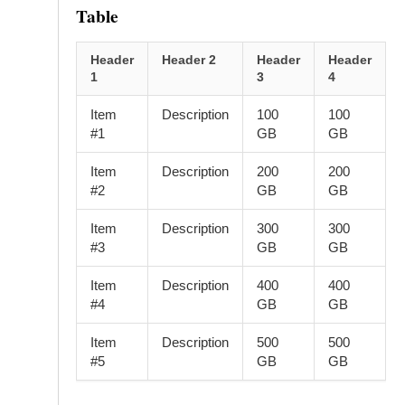
Table
Header
Header 2
Header
Header
1
3
4
Item
Description
100
100
#1
GB
GB
Item
Description
200
200
#2
GB
GB
Item
Description
300
300
#3
GB
GB
Item
Description
400
400
#4
GB
GB
Item
Description
500
500
#5
GB
GB