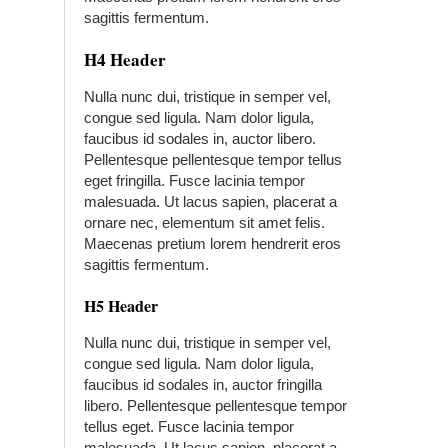
sagittis fermentum.
H4 Header
Nulla nunc dui, tristique in semper vel,
congue sed ligula. Nam dolor ligula,
faucibus id sodales in, auctor libero.
Pellentesque pellentesque tempor tellus
eget fringilla. Fusce lacinia tempor
malesuada. Ut lacus sapien, placerat a
ornare nec, elementum sit amet felis.
Maecenas pretium lorem hendrerit eros
sagittis fermentum.
H5 Header
Nulla nunc dui, tristique in semper vel,
congue sed ligula. Nam dolor ligula,
faucibus id sodales in, auctor fringilla
libero. Pellentesque pellentesque tempor
tellus eget. Fusce lacinia tempor
malesuada. Ut lacus sapien, placerat a